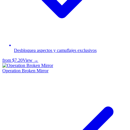
Desbloquea aspectos y camuflajes exclusivos
from
$7.20
View →
Operation Broken Mirror