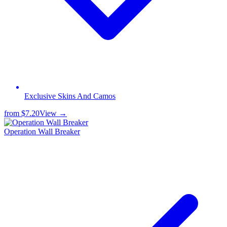
Exclusive Skins And Camos
from
$7.20
View →
Operation Wall Breaker