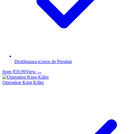
Desbloquea iconos de Prestige
from
$59.99
View →
Operation King Killer