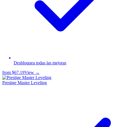
Desbloquea todas las mejoras
from
$67.19
View →
Prestige Master Leveling