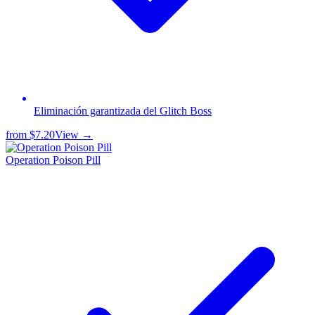
Eliminación garantizada del Glitch Boss
from
$7.20
View →
Operation Poison Pill