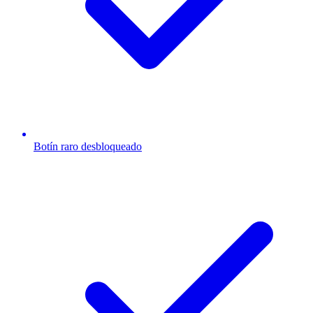
Botín raro desbloqueado