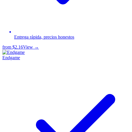
Entrega rápida, precios honestos
from
$2.16
View →
Endgame