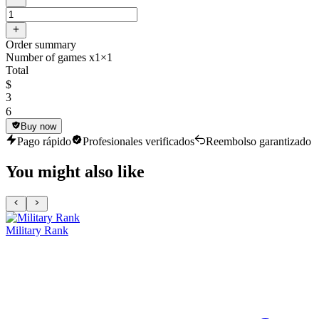
Order summary
Number of games x1
×1
Total
$
3
6
Buy now
Pago rápido
Profesionales verificados
Reembolso garantizado
You might also like
Military Rank