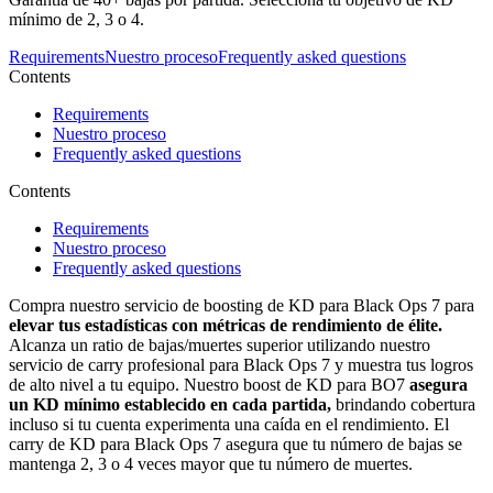
mínimo de 2, 3 o 4.
Requirements
Nuestro proceso
Frequently asked questions
Contents
Requirements
Nuestro proceso
Frequently asked questions
Contents
Requirements
Nuestro proceso
Frequently asked questions
Compra nuestro servicio de boosting de KD para Black Ops 7 para
elevar tus estadísticas con métricas de rendimiento de élite.
Alcanza un ratio de bajas/muertes superior utilizando nuestro
servicio de carry profesional para Black Ops 7 y muestra tus logros
de alto nivel a tu equipo. Nuestro boost de KD para BO7
asegura
un KD mínimo establecido en cada partida,
brindando cobertura
incluso si tu cuenta experimenta una caída en el rendimiento. El
carry de KD para Black Ops 7 asegura que tu número de bajas se
mantenga 2, 3 o 4 veces mayor que tu número de muertes.