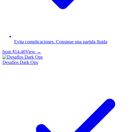
Evita complicaciones. Consigue una partida fluida
from
$14.40
View →
Desafíos Dark Ops