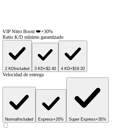
VIP Nitro Boost 👑
+30%
Ratio K/D mínimo garantizado
2 KD
Included
3 KD
+$2.40
4 KD
+$19.20
Velocidad de entrega
Normal
Included
Express
+20%
Super Express
+35%